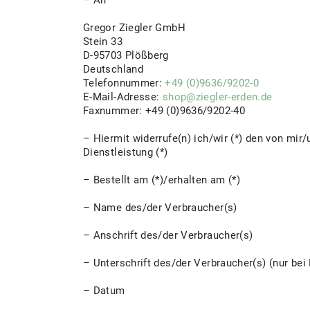
– An
Gregor Ziegler GmbH
Stein 33
D-95703 Plößberg
Deutschland
Telefonnummer:
+49 (0)9636/9202-0
E-Mail-Adresse:
shop@ziegler-erden.de
Faxnummer: +49 (0)9636/9202-40
– Hiermit widerrufe(n) ich/wir (*) den von mir
Dienstleistung (*)
– Bestellt am (*)/erhalten am (*)
– Name des/der Verbraucher(s)
– Anschrift des/der Verbraucher(s)
– Unterschrift des/der Verbraucher(s) (nur bei 
– Datum