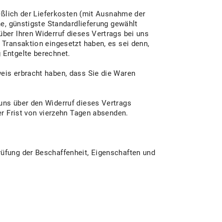
ießlich der Lieferkosten (mit Ausnahme der
ne, günstigste Standardlieferung gewählt
ber Ihren Widerruf dieses Vertrags bei uns
 Transaktion eingesetzt haben, es sei denn,
 Entgelte berechnet.
eis erbracht haben, dass Sie die Waren
uns über den Widerruf dieses Vertrags
er Frist von vierzehn Tagen absenden.
rüfung der Beschaffenheit, Eigenschaften und