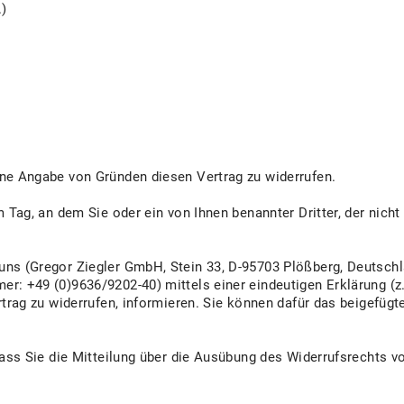
.)
hne Angabe von Gründen diesen Vertrag zu widerrufen.
 Tag, an dem Sie oder ein von Ihnen benannter Dritter, der nicht d
uns (Gregor Ziegler GmbH, Stein 33, D-95703 Plößberg, Deutschl
: +49 (0)9636/9202-40) mittels einer eindeutigen Erklärung (z.B
rtrag zu widerrufen, informieren. Sie können dafür das beigefüg
dass Sie die Mitteilung über die Ausübung des Widerrufsrechts vo