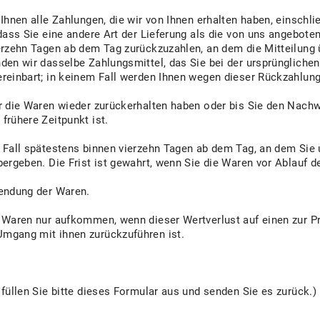
Ihnen alle Zahlungen, die wir von Ihnen erhalten haben, einschl
dass Sie eine andere Art der Lieferung als die von uns angebote
erzehn Tagen ab dem Tag zurückzuzahlen, an dem die Mitteilung ü
den wir dasselbe Zahlungsmittel, das Sie bei der ursprünglichen
reinbart; in keinem Fall werden Ihnen wegen dieser Rückzahlung
r die Waren wieder zurückerhalten haben oder bis Sie den Nachw
frühere Zeitpunkt ist.
 Fall spätestens binnen vierzehn Tagen ab dem Tag, an dem Sie 
ergeben. Die Frist ist gewahrt, wenn Sie die Waren vor Ablauf d
sendung der Waren.
 Waren nur aufkommen, wenn dieser Wertverlust auf einen zur P
mgang mit ihnen zurückzuführen ist.
füllen Sie bitte dieses Formular aus und senden Sie es zurück.)