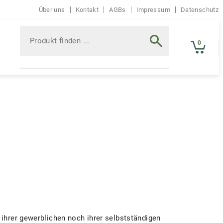
Über uns
Kontakt
AGBs
Impressum
Datenschutz
Produkt
finden
0
Suche
...
 ihrer gewerblichen noch ihrer selbstständigen