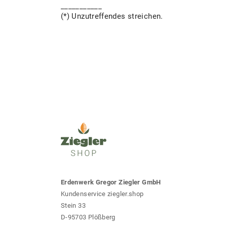
___________
(*) Unzutreffendes streichen.
Erdenwerk Gregor Ziegler GmbH
Kundenservice ziegler.shop
Stein 33
D-95703 Plößberg