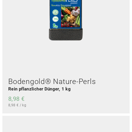
Bodengold® Nature-Perls
Rein pflanzlicher Dünger, 1 kg
8,98
€
8,98
€
/
kg