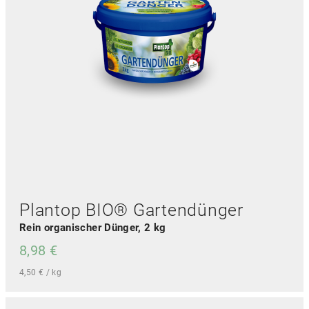
Plantop BIO® Gartendünger
Rein organischer Dünger, 2 kg
8,98
€
4,50
€
/
kg