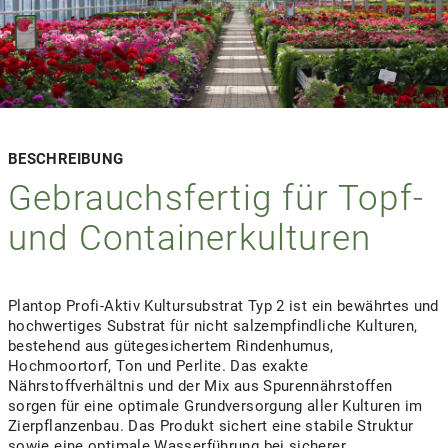
BESCHREIBUNG
Gebrauchsfertig für Topf-
und Containerkulturen
Plantop Profi-Aktiv Kultursubstrat Typ 2 ist ein bewährtes und
hochwertiges Substrat für nicht salzempfindliche Kulturen,
bestehend aus gütegesichertem Rindenhumus,
Hochmoortorf, Ton und Perlite. Das exakte
Nährstoffverhältnis und der Mix aus Spurennährstoffen
sorgen für eine optimale Grundversorgung aller Kulturen im
Zierpflanzenbau. Das Produkt sichert eine stabile Struktur
sowie eine optimale Wasserführung bei sicherer