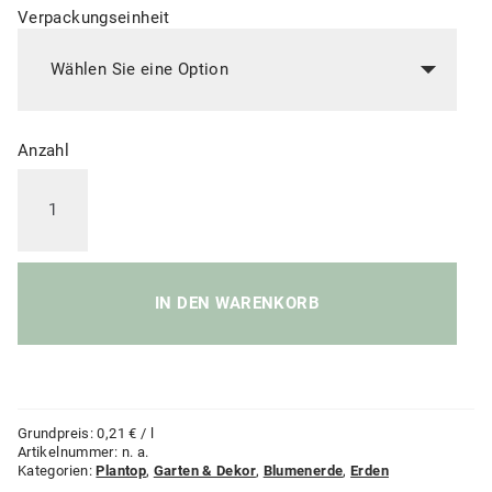
Verpackungseinheit
Anzahl
Plantop
Profi-
Aktiv
Typ
2
Menge
IN DEN WARENKORB
Grundpreis:
0,21
€
/
l
Artikelnummer:
n. a.
Kategorien:
Plantop
,
Garten & Dekor
,
Blumenerde
,
Erden