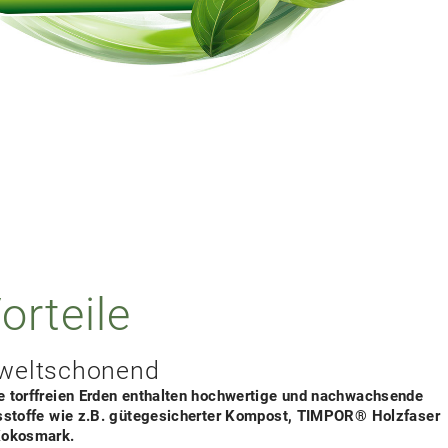
orteile
eltschonend
e torffreien Erden enthalten hochwertige und nachwachsende
tsstoffe wie z.B. gütegesicherter Kompost, TIMPOR® Holzfaser
Kokosmark.