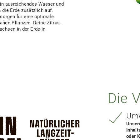
ein ausreichendes Wasser und
die Erde zusätzlich auf.
sorgen für eine optimale
anen Pflanzen. Deine Zitrus-
chsen in der Erde in
Die V
Umw
Unser
Inhal
oder 