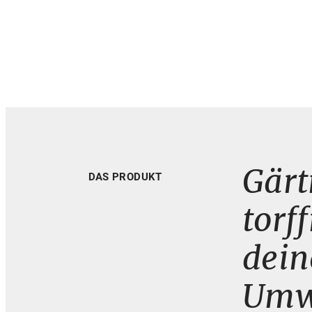
Gärt
DAS PRODUKT
torf
dein
Umwe