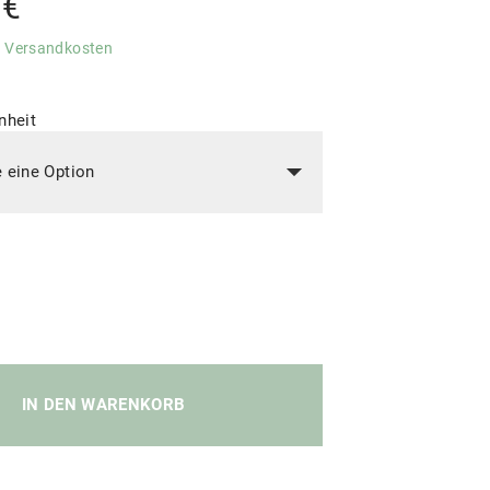
8
€
.
Versandkosten
nheit
IN DEN WARENKORB