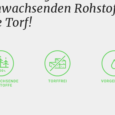
wachsenden Rohstof
 Torf!