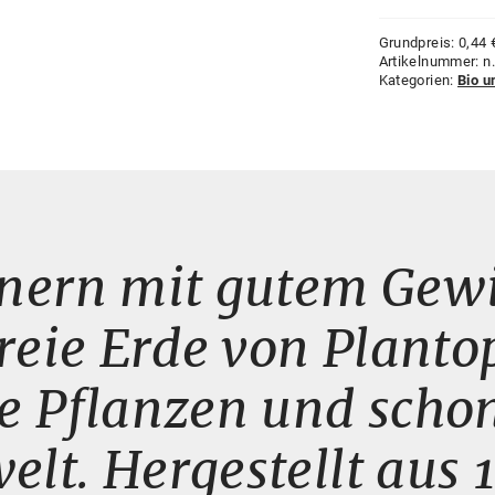
Grundpreis:
0,44
Artikelnummer:
n.
Kategorien:
Bio u
nern mit gutem Gewi
freie Erde von Plant
e Pflanzen und schon
lt. Hergestellt aus