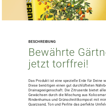
BESCHREIBUNG
Bewährte Gärtne
jetzt torffrei!
Das Produkt ist eine spezielle Erde für Deine 
Diese benötigen einen gut durchlüfteten Nährb
Drainageeigenschaft. Die Zitruserde bietet all
Gewächsen durch die Mischung aus Kokosmar
Rindenhumus und Grünschnittkompost mit mi
Quarzsand, Ton und Perlite das perfekte Umfel