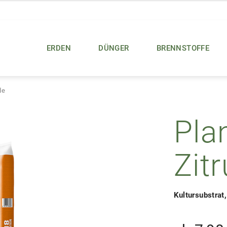
ERDEN
DÜNGER
BRENNSTOFFE
de
Pla
Zit
Kultursubstrat, 