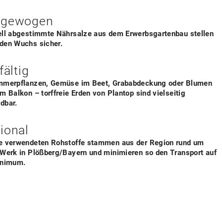
sgewogen
ell abgestimmte Nährsalze aus dem Erwerbsgartenbau stellen
den Wuchs sicher.
fältig
mmerpflanzen, Gemüse im Beet, Grababdeckung oder Blumen
m Balkon – torffreie Erden von Plantop sind vielseitig
dbar.
ional
e verwendeten Rohstoffe stammen aus der Region rund um
 Werk in Plößberg/Bayern und minimieren so den Transport auf
inimum.