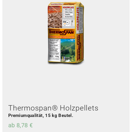
Thermospan® Holzpellets
Premiumqualität, 15 kg Beutel.
ab
8,78
€