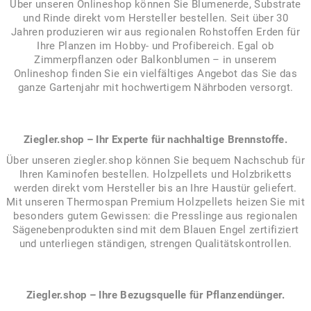
Über unseren Onlineshop können Sie Blumenerde, Substrate
und Rinde direkt vom Hersteller bestellen. Seit über 30
Jahren produzieren wir aus regionalen Rohstoffen Erden für
Ihre Planzen im Hobby- und Profibereich. Egal ob
Zimmerpflanzen oder Balkonblumen – in unserem
Onlineshop finden Sie ein vielfältiges Angebot das Sie das
ganze Gartenjahr mit hochwertigem Nährboden versorgt.
Ziegler.shop – Ihr Experte für nachhaltige Brennstoffe.
Über unseren ziegler.shop können Sie bequem Nachschub für
Ihren Kaminofen bestellen. Holzpellets und Holzbriketts
werden direkt vom Hersteller bis an Ihre Haustür geliefert.
Mit unseren Thermospan Premium Holzpellets heizen Sie mit
besonders gutem Gewissen: die Presslinge aus regionalen
Sägenebenprodukten sind mit dem Blauen Engel zertifiziert
und unterliegen ständigen, strengen Qualitätskontrollen.
Ziegler.shop – Ihre Bezugsquelle für Pflanzendünger.