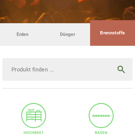
Brennstoffe
Erden
Dünger
Produkt
finden
...
Suche